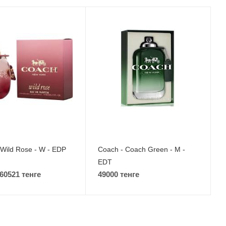
 Wild Rose - W - EDP
Coach - Coach Green - M -
EDT
 60521 тенге
49000 тенге