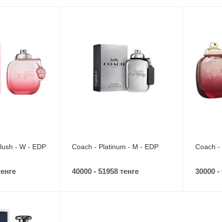
Blush - W - EDP
Coach - Platinum - M - EDP
Coach -
тенге
40000 - 51958 тенге
30000 -