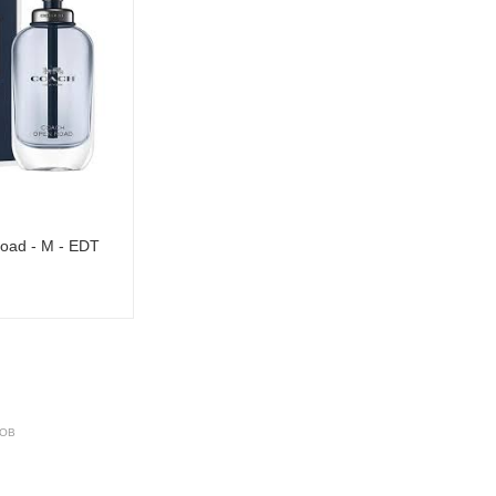
oad - M - EDT
ДОВ