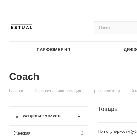
ПАРФЮМЕРИЯ
ДИФ
Coach
—
—
—
Главная
Справочная информация
Производители
Co
Товары
РАЗДЕЛЫ ТОВАРОВ
По популярности (у
Женская
2