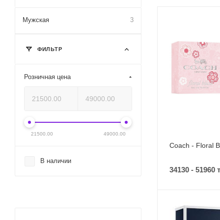
Мужская
3
ФИЛЬТР
Розничная цена
21500.00
49000.00
Coach - Floral 
В наличии
34130 - 51960 