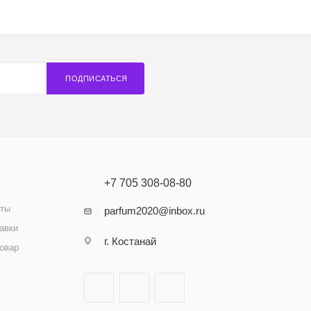
ПОДПИСАТЬСЯ
+7 705 308-08-80
аты
parfum2020@inbox.ru
авки
г. Костанай
товар