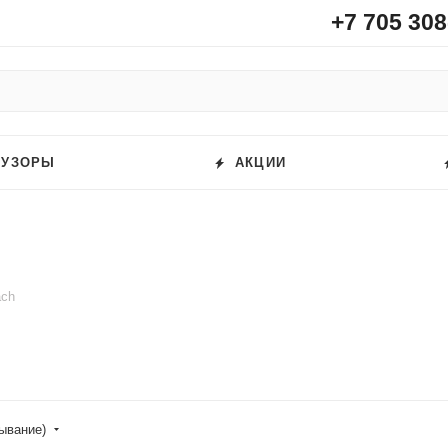
+7 705 308
ФУЗОРЫ
АКЦИИ
ach
бывание)