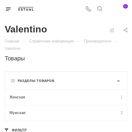
0
Valentino
—
—
—
Главная
Справочная информация
Производители
Valentino
Товары
РАЗДЕЛЫ ТОВАРОВ
Женская
1
Мужская
2
ФИЛЬТР