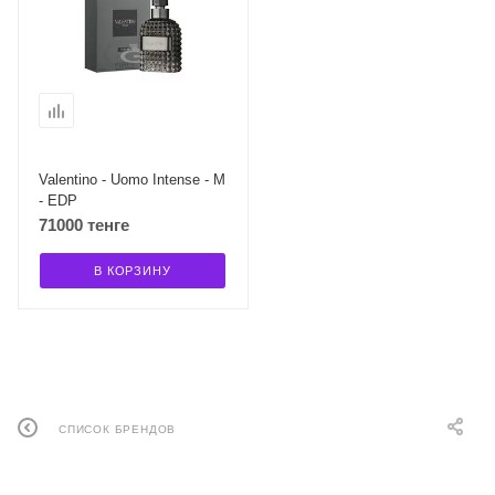
Valentino - Uomo Intense - M
- EDP
71000 тенге
В КОРЗИНУ
СПИСОК БРЕНДОВ