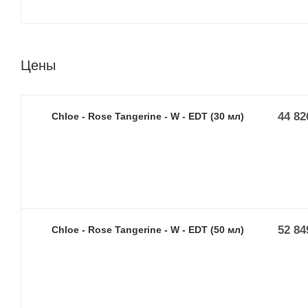
Цены
44 82
Chloe - Rose Tangerine - W - EDT (30 мл)
52 84
Chloe - Rose Tangerine - W - EDT (50 мл)