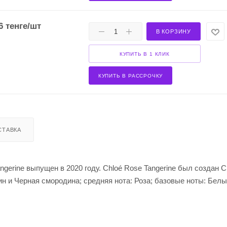
6
тенге
/шт
В КОРЗИНУ
КУПИТЬ В 1 КЛИК
КУПИТЬ В РАССРОЧКУ
СТАВКА
gerine выпущен в 2020 году. Chloé Rose Tangerine был создан 
 и Черная смородина; средняя нота: Роза; базовые ноты: Белы