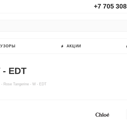
+7 705 308
ФУЗОРЫ
АКЦИИ
 - EDT
 - Rose Tangerine - W - EDT