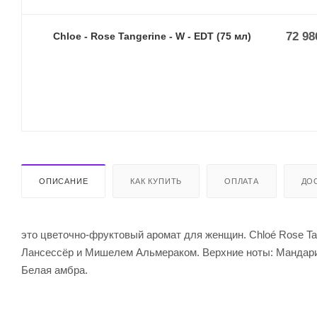
72 98
Chloe - Rose Tangerine - W - EDT (75 мл)
ОПИСАНИЕ
КАК КУПИТЬ
ОПЛАТА
ДО
это цветочно-фруктовый аромат для женщин. Chloé Rose Tan
Лансессёр и Мишелем Альмераком. Верхние ноты: Мандарин
Белая амбра.