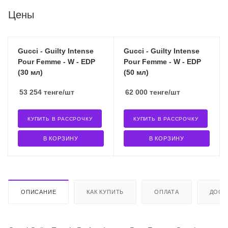
Цены
Gucci - Guilty Intense
Gucci - Guilty Intense
Pour Femme - W - EDP
Pour Femme - W - EDP
(30 мл)
(50 мл)
53 254
тенге
/шт
62 000
тенге
/шт
КУПИТЬ В РАССРОЧКУ
КУПИТЬ В РАССРОЧКУ
В КОРЗИНУ
В КОРЗИНУ
ОПИСАНИЕ
КАК КУПИТЬ
ОПЛАТА
ДОСТ