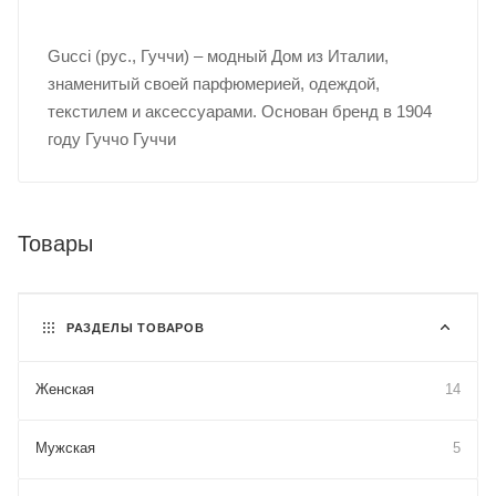
Gucci (рус., Гуччи) – модный Дом из Италии,
знаменитый своей парфюмерией, одеждой,
текстилем и аксессуарами. Основан бренд в 1904
году Гуччо Гуччи
Товары
РАЗДЕЛЫ ТОВАРОВ
Женская
14
Мужская
5