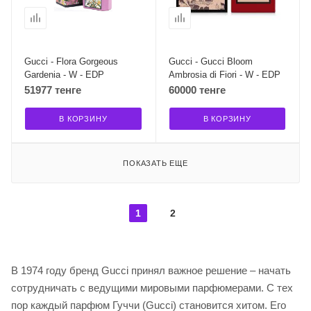
Gucci - Flora Gorgeous
Gucci - Gucci Bloom
Gardenia - W - EDP
Ambrosia di Fiori - W - EDP
51977 тенге
60000 тенге
В КОРЗИНУ
В КОРЗИНУ
ПОКАЗАТЬ ЕЩЕ
1
2
В 1974 году бренд Gucci принял важное решение – начать
сотрудничать с ведущими мировыми парфюмерами. С тех
пор каждый парфюм Гуччи (Gucci) становится хитом. Его