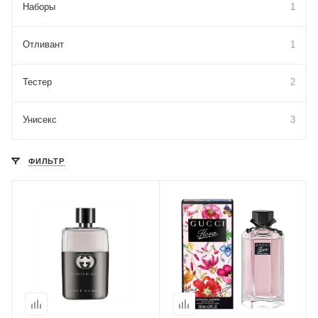
Наборы
1
Отливант
1
Тестер
2
Унисекс
3
ФИЛЬТР