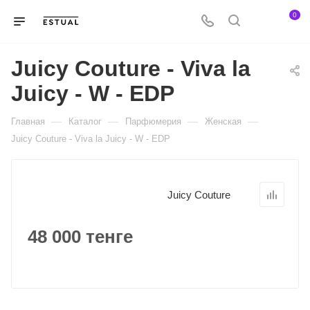
0
Juicy Couture - Viva la
Juicy - W - EDP
—
—
—
—
Главная
Каталог
Парфюмерия
Женская
Juicy Couture - Viva la Juicy - W - EDP
Juicy Couture
48 000 тенге