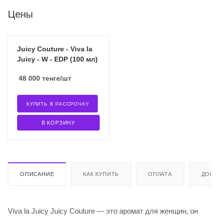
Цены
Juicy Couture - Viva la
Juicy - W - EDP (100 мл)
48 000
тенге
/шт
КУПИТЬ В РАССРОЧКУ
В КОРЗИНУ
ОПИСАНИЕ
КАК КУПИТЬ
ОПЛАТА
ДОСТ
Viva la Juicy Juicy Couture — это аромат для женщин, он