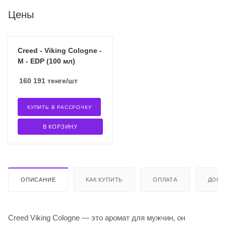
Цены
Creed - Viking Cologne -
M - EDP (100 мл)
160 191
тенге
/шт
КУПИТЬ В РАССРОЧКУ
В КОРЗИНУ
ОПИСАНИЕ
КАК КУПИТЬ
ОПЛАТА
ДОСТ
Creed Viking Cologne — это аромат для мужчин, он