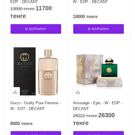
EDP - DECANT
W - EDP - DECANT
11700
13000 тенге
тенге
18000 тенге
В КОРЗИНУ
В КОРЗИНУ
Gucci - Guilty Pour Femme -
Amouage - Epic - W - EDP -
W - EDT - DECANT
DECANT
26300
29222 тенге
тенге
8000 тенге