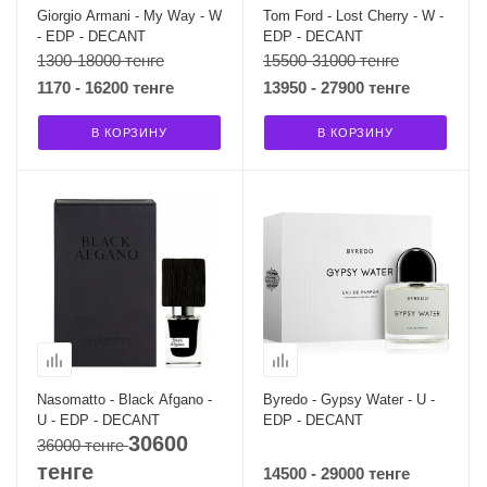
Giorgio Armani - My Way - W
Tom Ford - Lost Cherry - W -
- EDP - DECANT
EDP - DECANT
1300-18000 тенге
15500-31000 тенге
1170 - 16200 тенге
13950 - 27900 тенге
В КОРЗИНУ
В КОРЗИНУ
Nasomatto - Black Afgano -
Byredo - Gypsy Water - U -
U - EDP - DECANT
EDP - DECANT
30600
36000 тенге
тенге
14500 - 29000 тенге