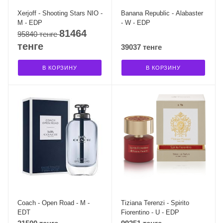
Xerjoff - Shooting Stars NIO -
Banana Republic - Alabaster
M - EDP
- W - EDP
81464
95840 тенге
тенге
39037 тенге
В КОРЗИНУ
В КОРЗИНУ
Coach - Open Road - M -
Tiziana Terenzi - Spirito
EDT
Fiorentino - U - EDP