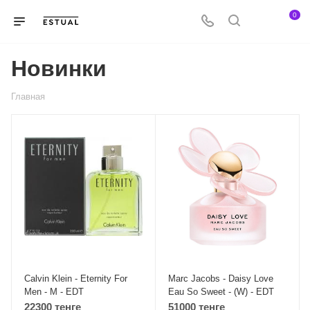
0
Новинки
Главная
Calvin Klein - Eternity For
Marc Jacobs - Daisy Love
Men - M - EDT
Eau So Sweet - (W) - EDT
22300 тенге
51000 тенге