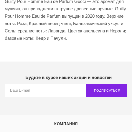
Guilty Pour Homme Eau de Parfum Gucci — это аромат для
мужчин, он принадлежит к группе древесные пряные. Guilty
Pour Homme Eau de Parfum выпущен в 2020 году. Верхние
ноты: Роза, Красный перец чили, Бальзамический уксус и
Соль; средние ноты: Лаванда, Цветок апельсина и Нероли;
базовые ноты: Кедр и Пачули.
Будьте в курсе наших акций и новостей
ПОДПИСАТЬСЯ
КОМПАНИЯ