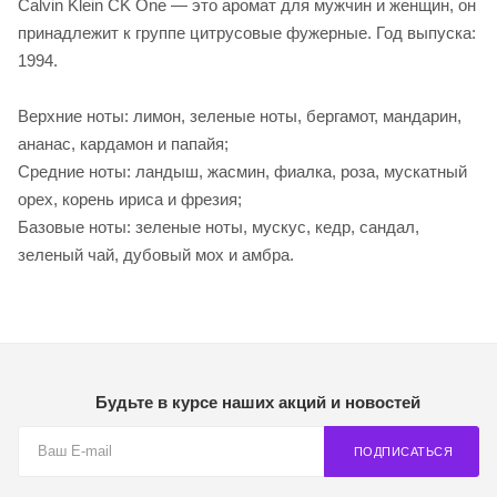
Calvin Klein CK One — это аромат для мужчин и женщин, он
принадлежит к группе цитрусовые фужерные. Год выпуска:
1994.
Верхние ноты: лимон, зеленые ноты, бергамот, мандарин,
ананас, кардамон и папайя;
Средние ноты: ландыш, жасмин, фиалка, роза, мускатный
орех, корень ириса и фрезия;
Базовые ноты: зеленые ноты, мускус, кедр, сандал,
зеленый чай, дубовый мох и амбра.
Будьте в курсе наших акций и новостей
ПОДПИСАТЬСЯ