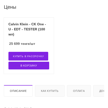
Цены
Calvin Klein - CK One -
U - EDT - TESTER (100
мл)
25 699
тенге
/шт
КУПИТЬ В РАССРОЧКУ
В КОРЗИНУ
ОПИСАНИЕ
КАК КУПИТЬ
ОПЛАТА
ДОСТ