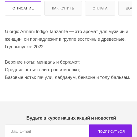
ОПИСАНИЕ
КАК КУПИТЬ
ОПЛАТА
ДОСТ
Giorgio Armani Indigo Tanzanite — это аромат для мужчин и
женщин, он принадлежит к группе восточные древесные.
Год выпуска: 2022.
Верхние ноты: миндаль и бергамот;
Средние ноты: гелиотроп и молоко;
Базовые ноты: пачули, лабданум, бензоин и толу бальзам.
Будьте в курсе наших акций и новостей
ПОДПИСАТЬСЯ