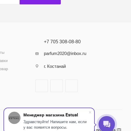
+7 705 308-08-80
аты
parfum2020@inbox.ru
авки
г. Костанай
товар
Менеджер магазина Estual
Здравствуйте! Напишите нам, если
у вас появятся вопросы.
Внедрение и поддержка ITL