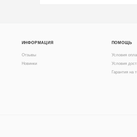
ИНФОРМАЦИЯ
ПОМОЩЬ
Отзывы
Условия опл
Новинки
Условия дост
Гарантия на 