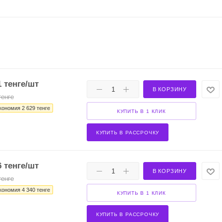
1
тенге
/шт
В КОРЗИНУ
енге
кономия
2 629
тенге
КУПИТЬ В 1 КЛИК
КУПИТЬ В РАССРОЧКУ
6
тенге
/шт
В КОРЗИНУ
енге
кономия
4 340
тенге
КУПИТЬ В 1 КЛИК
КУПИТЬ В РАССРОЧКУ