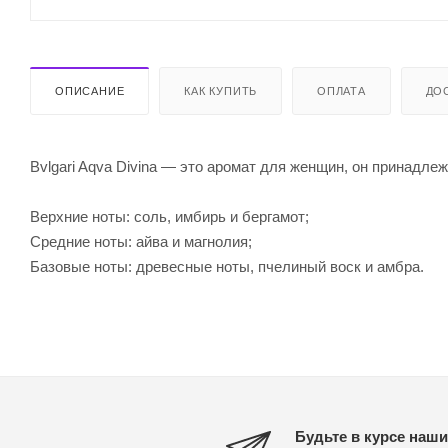
ОПИСАНИЕ
КАК КУПИТЬ
ОПЛАТА
ДО
Bvlgari Aqva Divina — это аромат для женщин, он принадлеж
Верхние ноты: соль, имбирь и бергамот;
Средние ноты: айва и магнолия;
Базовые ноты: древесные ноты, пчелиный воск и амбра.
Будьте в курсе наши