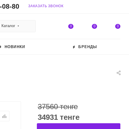
-08-80
ЗАКАЗАТЬ ЗВОНОК
Каталог
0
0
0
НОВИНКИ
БРЕНДЫ
37560 тенге
34931 тенге