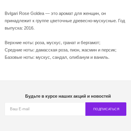
Bvlgari Rose Goldea — это аромат для женщин, он
принадлежит к группе цветочные древесно-мускусные. Год
выпуска: 2016.
Верхние ноты: роза, мускус, гранат и бергамот;
Средние ноты: дамасская роза, пион, жасмин и персик;
Базовые ноты: мускус, сандал, олибанум и ваниль.
Будьте в курсе наших акций и новостей
ПОДПИСАТЬСЯ