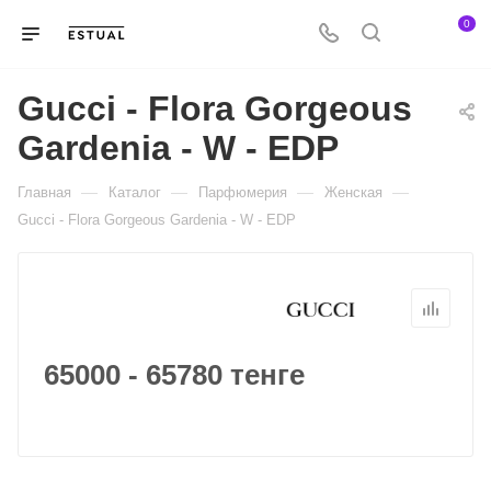
0
Gucci - Flora Gorgeous
Gardenia - W - EDP
—
—
—
—
Главная
Каталог
Парфюмерия
Женская
Gucci - Flora Gorgeous Gardenia - W - EDP
65000 - 65780 тенге