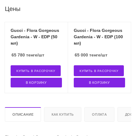
Цены
Gucci - Flora Gorgeous
Gucci - Flora Gorgeous
Gardenia - W - EDP (50
Gardenia - W - EDP (100
мл)
мл)
65 780
тенге
/шт
65 000
тенге
/шт
КУПИТЬ В РАССРОЧКУ
КУПИТЬ В РАССРОЧКУ
В КОРЗИНУ
В КОРЗИНУ
ОПИСАНИЕ
КАК КУПИТЬ
ОПЛАТА
ДОСТ