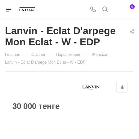
0
Lanvin - Eclat D'arpege
Mon Eclat - W - EDP
—
—
—
—
Главная
Каталог
Парфюмерия
Женская
Lanvin - Eclat D'arpege Mon Eclat - W - EDP
30 000 тенге