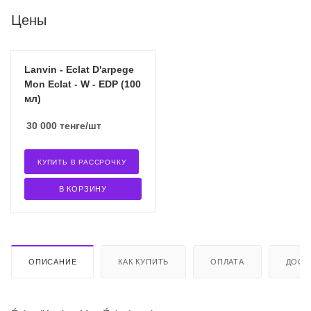
Цены
Lanvin - Eclat D'arpege
Mon Eclat - W - EDP (100
мл)
30 000
тенге
/шт
КУПИТЬ В РАССРОЧКУ
В КОРЗИНУ
ОПИСАНИЕ
КАК КУПИТЬ
ОПЛАТА
ДОСТ