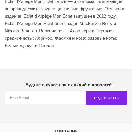
Éclat d'Arpège Mon Éclat Lanvin — это аромат для женщин,
он принадлежит к группе цветочные фруктовые. Это новое
издание: Éclat d'Arpège Mon Éclat выпущен в 2022 году.
Éclat d'Arpège Mon Éclat был создан Mackenzie Reilly и
Nicolas Beaulieu. Верхние ноты: Алоэ вера и Бергамот;
средние ноты: Абрикос, Жасмин и Роза; базовые ноты:
Белый мускус и Сандал.
Будьте в курсе наших акций и новостей
ПОДПИСАТЬСЯ
КОМПАНИЯ