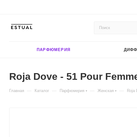
ПАРФЮМЕРИЯ
ДИФ
Roja Dove - 51 Pour Femme
—
—
—
—
Главная
Каталог
Парфюмерия
Женская
Roja 