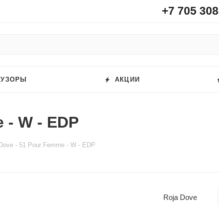
+7 705 308
ФУЗОРЫ
АКЦИИ
 - W - EDP
Dove - 51 Pour Femme - W - EDP
Roja Dove