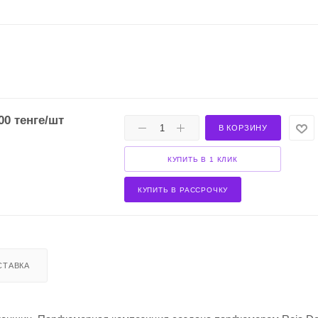
00
тенге
/шт
В КОРЗИНУ
КУПИТЬ В 1 КЛИК
КУПИТЬ В РАССРОЧКУ
СТАВКА