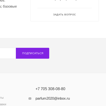
ve.
ш; базовые
ЗАДАТЬ ВОПРОС
ПОДПИСАТЬСЯ
+7 705 308-08-80
аты
parfum2020@inbox.ru
авки