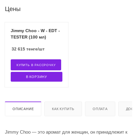
Цены
Jimmy Choo - W - EDT -
TESTER (100 мл)
32 615
тенге
/шт
КУПИТЬ В РАССРОЧКУ
В КОРЗИНУ
ОПИСАНИЕ
КАК КУПИТЬ
ОПЛАТА
ДОСТ
Jimmy Choo — это аромат для женщин, он принадлежит к