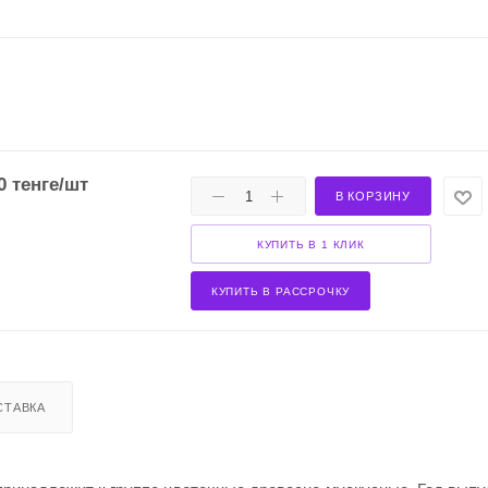
0
тенге
/шт
В КОРЗИНУ
КУПИТЬ В 1 КЛИК
КУПИТЬ В РАССРОЧКУ
СТАВКА