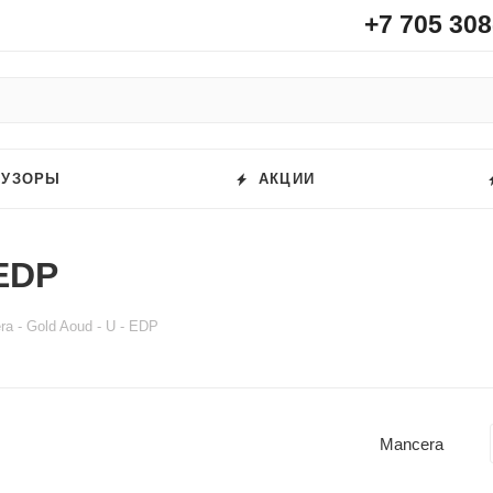
+7 705 308
ФУЗОРЫ
АКЦИИ
 EDP
a - Gold Aoud - U - EDP
Mancera