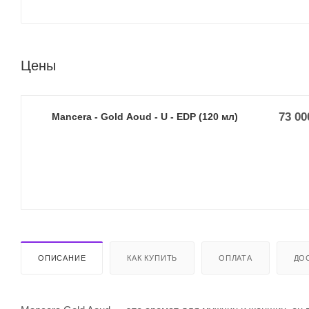
Цены
73 00
Mancera - Gold Aoud - U - EDP (120 мл)
ОПИСАНИЕ
КАК КУПИТЬ
ОПЛАТА
ДО