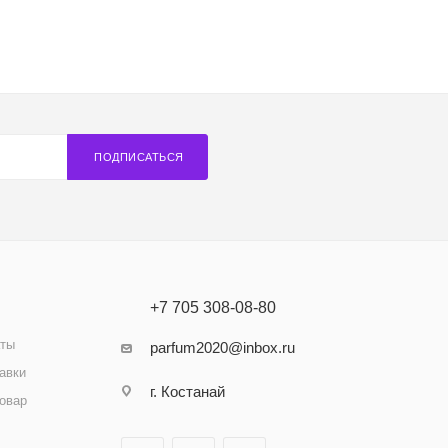
ПОДПИСАТЬСЯ
+7 705 308-08-80
аты
parfum2020@inbox.ru
авки
г. Костанай
товар