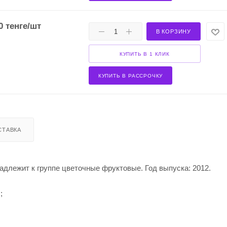
0
тенге
/шт
В КОРЗИНУ
КУПИТЬ В 1 КЛИК
КУПИТЬ В РАССРОЧКУ
СТАВКА
надлежит к группе цветочные фруктовые. Год выпуска: 2012.
;