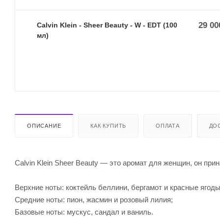
29 00
Calvin Klein - Sheer Beauty - W - EDT (100
мл)
ОПИСАНИЕ
КАК КУПИТЬ
ОПЛАТА
ДО
Calvin Klein Sheer Beauty — это аромат для женщин, он при
Верхние ноты: коктейль беллини, бергамот и красные ягоды
Средние ноты: пион, жасмин и розовый лилия;
Базовые ноты: мускус, сандал и ваниль.