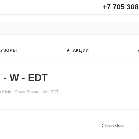
+7 705 308
ФУЗОРЫ
АКЦИИ
 - W - EDT
n Klein - Sheer Beauty - W - EDT