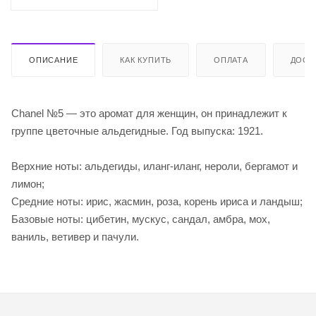
ОПИСАНИЕ
КАК КУПИТЬ
ОПЛАТА
ДОСТ
Chanel №5 — это аромат для женщин, он принадлежит к
группе цветочные альдегидные. Год выпуска: 1921.
Верхние ноты: альдегиды, иланг-иланг, нероли, бергамот и
лимон;
Средние ноты: ирис, жасмин, роза, корень ириса и ландыш;
Базовые ноты: цибетин, мускус, сандал, амбра, мох,
ваниль, ветивер и пачули.