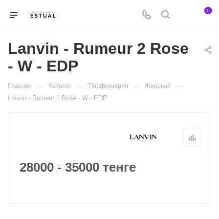
0
Lanvin - Rumeur 2 Rose
- W - EDP
—
—
—
—
Главная
Каталог
Парфюмерия
Женская
Lanvin - Rumeur 2 Rose - W - EDP
28000 - 35000 тенге