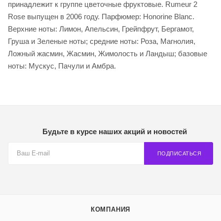
принадлежит к группе цветочные фруктовые. Rumeur 2
Rose выпущен в 2006 году. Парфюмер: Honorine Blanc.
Верхние ноты: Лимон, Апельсин, Грейпфрут, Бергамот,
Груша и Зеленые ноты; средние ноты: Роза, Магнолия,
Ложный жасмин, Жасмин, Жимолость и Ландыш; базовые
ноты: Мускус, Пачули и Амбра.
Будьте в курсе наших акций и новостей
ПОДПИСАТЬСЯ
КОМПАНИЯ