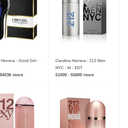
 Herrera - Good Girl -
Carolina Herrera - 212 Men
NYC - M - EDT
 94036 тенге
51000 - 55600 тенге