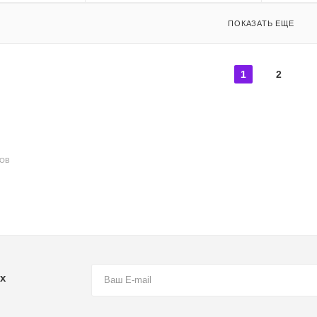
ПОКАЗАТЬ ЕЩЕ
1
2
ДОВ
х