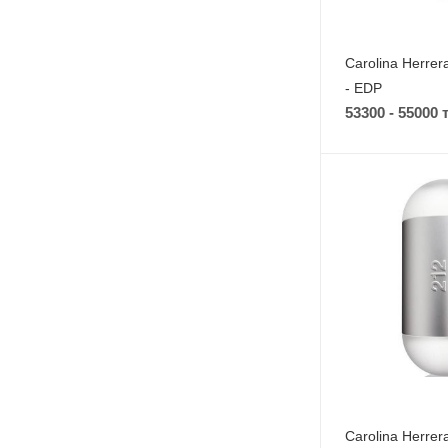
Carolina Herrer
- EDP
53300 - 55000 
Carolina Herrera