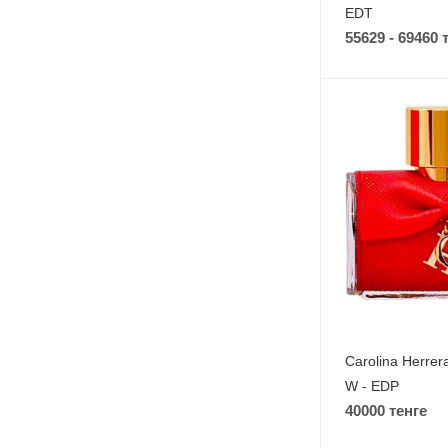
EDT
55629 - 69460 
Carolina Herrera
W - EDP
40000 тенге