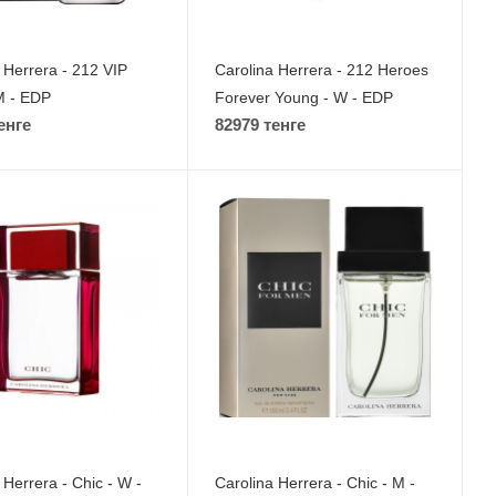
 Herrera - 212 VIP
Carolina Herrera - 212 Heroes
M - EDP
Forever Young - W - EDP
енге
82979 тенге
 Herrera - Chic - W -
Carolina Herrera - Chic - M -