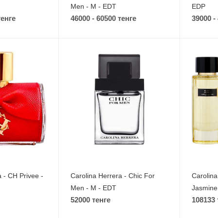
Men - M - EDT
EDP
тенге
46000 - 60500 тенге
39000 -
 - CH Privee -
Carolina Herrera - Chic For
Carolina
Men - M - EDT
Jasmine
52000 тенге
108133 