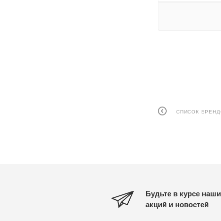
СПИСОК БРЕН
Будьте в курсе наши
акций и новостей