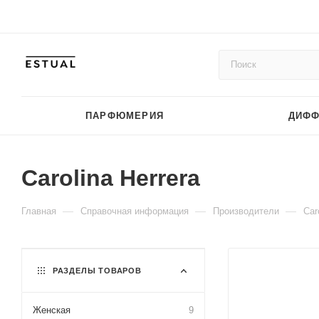
ПАРФЮМЕРИЯ
ДИФ
Carolina Herrera
—
—
—
Главная
Справочная информация
Производители
Car
РАЗДЕЛЫ ТОВАРОВ
Женская
9