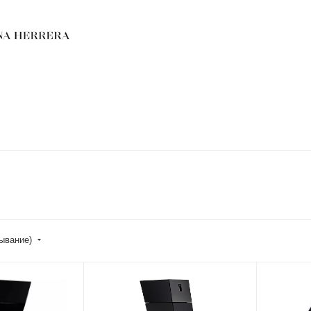
бывание)