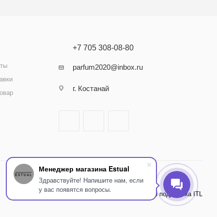
+7 705 308-08-80
аты
parfum2020@inbox.ru
авки
г. Костанай
товар
Менеджер магазина Estual
Здравствуйте! Напишите нам, если
у вас появятся вопросы.
Внедрение и поддержка ITL