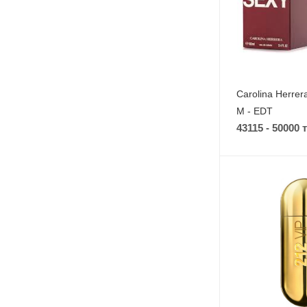
Carolina Herrer
M - EDT
43115 - 50000 