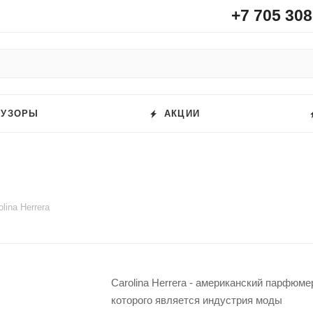
+7 705 308
ФУЗОРЫ
АКЦИИ
olina Herrera
Carolina Herrera - американский парфю
которого является индустрия моды