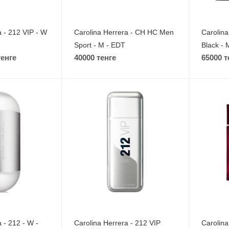
a - 212 VIP - W
Carolina Herrera - CH HC Men
Carolina
Sport - M - EDT
Black - 
тенге
40000 тенге
65000 т
 - 212 - W -
Carolina Herrera - 212 VIP
Carolina