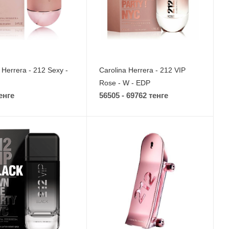
 Herrera - 212 Sexy -
Carolina Herrera - 212 VIP
Rose - W - EDP
енге
56505 - 69762 тенге