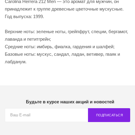
Carolina Herrera 212 Men — это аромат для мужчин, он
принадлежит к группе древесные цветочные мускусные.
Год выпуска: 1999.
Верхние ноты: зеленые ноты, грейпфрут, специи, бергамот,
лаванда и петитгрейн;
Средние ноты: имбирь, фиалка, гардения и шалфей;
Базовые ноты: мускус, сандал, ладан, ветивер, гваяк и
лабданум.
Будьте в курсе наших акций и новостей
ПОДПИСАТЬСЯ