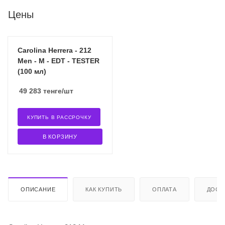
Цены
Carolina Herrera - 212
Men - M - EDT - TESTER
(100 мл)
49 283
тенге
/шт
КУПИТЬ В РАССРОЧКУ
В КОРЗИНУ
ОПИСАНИЕ
КАК КУПИТЬ
ОПЛАТА
ДОСТ