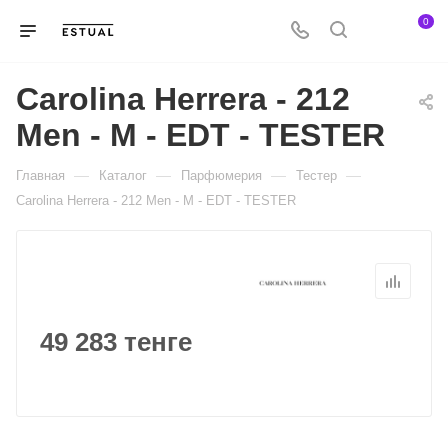
0
Carolina Herrera - 212
Men - M - EDT - TESTER
—
—
—
—
Главная
Каталог
Парфюмерия
Тестер
Carolina Herrera - 212 Men - M - EDT - TESTER
49 283 тенге